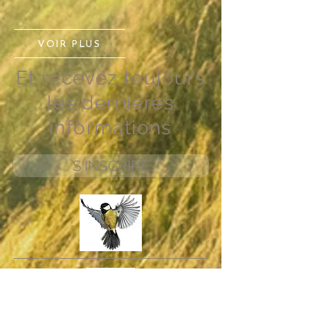
VOIR PLUS
Et recevez toujours
les dernières
informations
S'INSCRIRE