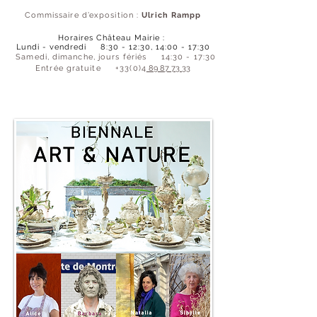
Commissaire d’exposi
tion :
Ulrich Rampp
Horaires
Château Mairie :
Lundi - vendredi
8:30 - 12:30, 14:00 - 17:30
Samedi, dimanche, jours fériés 14:30 - 17:30
Entrée gratuite +33(0)4
89 87 73 33