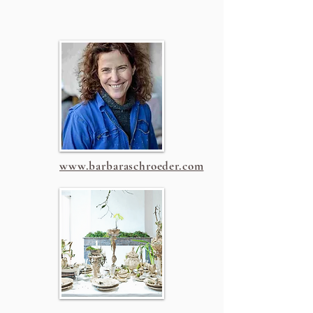
www.barbaraschroeder.com