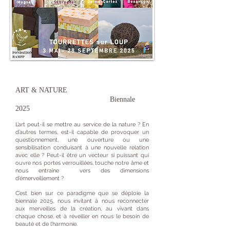
ART & NATURE
Biennale
2025
L’art peut-il se mettre au service de la nature ? En
d’autres termes, est-il capable de provoquer un
questionnement, une ouverture ou une
sensibilisation conduisant à une nouvelle relation
avec elle ? Peut-il être un vecteur si puissant qui
ouvre nos portes verrouillées, touche notre âme et
nous entraîne vers des dimensions
d’émerveillement ?
C’est bien sur ce paradigme que se déploie la
biennale 2025, nous invitant à nous reconnecter
aux merveilles de la création, au vivant dans
chaque chose, et à réveiller en nous le besoin de
beauté et de l’harmonie.