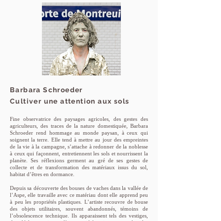
Barbara Schroeder
Cultiver une attention aux sols
Fine observatrice des paysages agricoles, des gestes des
agriculteurs, des traces de la nature domestiquée, Barbara
Schroeder rend hommage au monde paysan, à ceux qui
soignent la terre. Elle tend à mettre au jour des empreintes
de la vie à la campagne, s’attache à redonner de la noblesse
à ceux qui façonnent, entretiennent les sols et nourrissent la
planète. Ses réflexions germent au gré de ses gestes de
collecte et de transformation des matériaux issus du sol,
habitat d’êtres en dormance.
Depuis sa découverte des bouses de vaches dans la vallée de
l’Aspe, elle travaille avec ce matériau dont elle apprend peu
à peu les propriétés plastiques. L’artiste recouvre de bouse
des objets utilitaires, souvent abandonnés, témoins de
l’obsolescence technique. Ils apparaissent tels des vestiges,