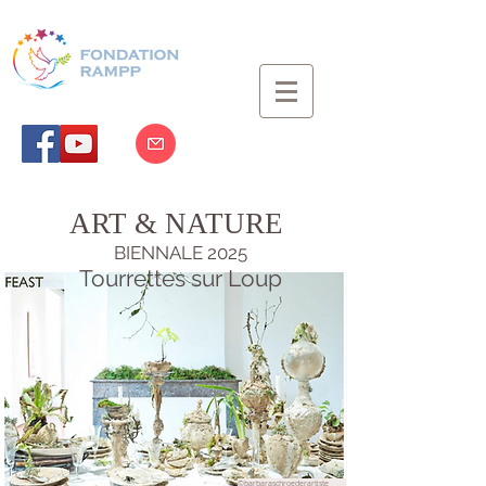
ART & NATURE
BIENNALE
2025
Tourrettes sur Loup
©barbaraschroederartiste