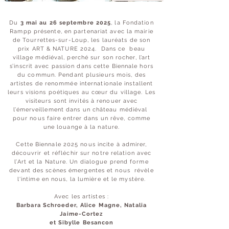
Du
3 mai au 26 septembre 2025
, la Fondation
Rampp présente, en partenariat avec la mairie
de Tourrettes-sur-Loup, les lauréats de son
prix ART & NATURE 2024. Dans ce beau
village médiéval, perché sur son rocher, l’art
s’inscrit avec passion dans cette Biennale hors
du commun. Pendant plusieurs mois, des
artistes de renommée internationale installent
leurs visions poétiques au cœur du village. Les
visiteurs sont invités à renouer avec
l’émerveillement dans un château médiéval
pour nous faire entrer dans un rêve, comme
une louange à la nature.
Cette Biennale 2025 nous incite à admirer,
découvrir et réfléchir sur notre relation avec
l’Art et la Nature. Un dialogue prend forme
devant des scènes émergentes et nous révèle
l'intime en nous, la lumière et le mystère.
Avec les artistes :
Barbara Schroeder, Alice Magne, Natalia
Jaime-Cortez
et Sibylle Besancon