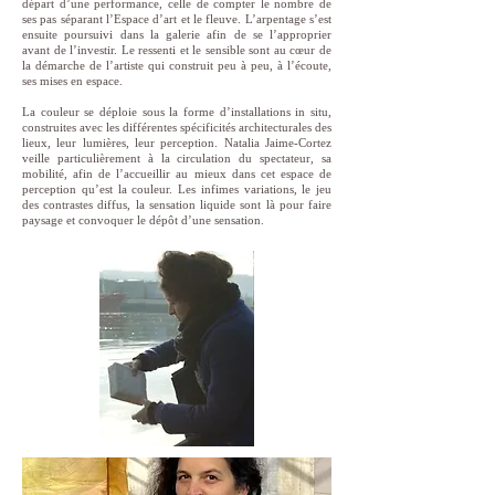
départ d’une performance, celle de compter le nombre de
ses pas séparant l’Espace d’art et le fleuve. L’arpentage s’est
ensuite poursuivi dans la galerie afin de se l’approprier
avant de l’investir. Le ressenti et le sensible sont au cœur de
la démarche de l’artiste qui construit peu à peu, à l’écoute,
ses mises en espace.
La couleur se déploie sous la forme d’installations in situ,
construites avec les différentes spécificités architecturales des
lieux, leur lumières, leur perception. Natalia Jaime-Cortez
veille particulièrement à la circulation du spectateur, sa
mobilité, afin de l’accueillir au mieux dans cet espace de
perception qu’est la couleur. Les infimes variations, le jeu
des contrastes diffus, la sensation liquide sont là pour faire
paysage et convoquer le dépôt d’une sensation.